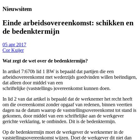
Nieuwsitem
Einde arbeidsovereenkomst: schikken en
de bedenktermijn
05 apr 2017
Cor Kuijer
Wat zegt de wet over de bedenktermijn?
In artikel 7:670b lid 1 BW is bepaald dat partijen die een
arbeidsovereenkomst met wederzijds goedvinden willen beëindigen,
dat alleen door middel van een
schriftelijke (vaststellings-)overeenkomst kunnen doen.
In lid 2 van dat artikel is bepaald dat de werknemer het recht heeft
om die overeenkomst zonder opgaaf van redenen, binnen veertien
dagen na de datum waarop de vaststellingsovereenkomst tot stand is
gekomen, door middel van een schriftelijke aan de werkgever
gerichte verklaring, te ontbinden. Dit is de bedenktermijn.
Op de bedenktermijn moet de werkgever de werknemer in de
vaststellingsovereenkomst wijzen. Doet de werkgever dit niet dan