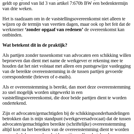
geldt op grond van lid 3 van artikel 7:670b BW een bedenktermijn
van drie weken.
Het is raadzaam om in de vaststellingsovereenkomst niet alleen te
wijzen op de termijn van veertien dagen, maar ook op het feit dat de
werknemer
‘zonder opgaaf van redenen’
de overeenkomst kan
ontbinden.
Wat betekent dit in de praktijk?
Als partijen zonder tussenkomst van advocaten een schikking willen
beproeven dan dient met name de werkgever er rekening mee te
houden dat het niet volstaat met alleen een puntsgewijze vastlegging
van de bereikte overeenstemming in de tussen partijen gevoerde
correspondentie (brieven of e-mails).
Als er overeenstemming is bereikt, dan moet deze overeenstemming
zo snel mogelijk worden uitgewerkt in een
vaststellingsovereenkomst, die door beide partijen dient te worden
ondertekend.
Zijn er advocaten/gemachtigden bij de schikkingsonderhandelingen
betrokken dan is mijn standpunt (werkgeversadvocaat) dat de tussen
advocaten/gemachtigden bereikte (schriftelijke) overeenstemming
altijd kort na het bereiken van de overeenstemming dient te worden