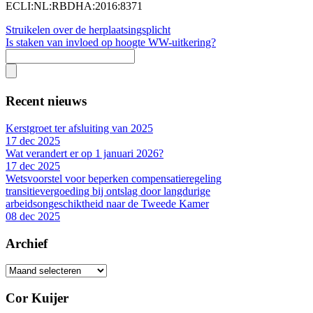
ECLI:NL:RBDHA:2016:8371
Struikelen over de herplaatsingsplicht
Is staken van invloed op hoogte WW-uitkering?
Recent nieuws
Kerstgroet ter afsluiting van 2025
17 dec 2025
Wat verandert er op 1 januari 2026?
17 dec 2025
Wetsvoorstel voor beperken compensatieregeling
transitievergoeding bij ontslag door langdurige
arbeidsongeschiktheid naar de Tweede Kamer
08 dec 2025
Archief
Archief
Cor Kuijer