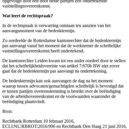
opgevolgd door een door beide partijen zelf ondertekende
vaststellingsovereenkomst.
Wat leert de rechtspraak?
In de rechtspraak is verwarring ontstaan ten aanzien van het
aanvangsmoment van de bedenktermijn.
Zo oordeelde de Rotterdamse kantonrechter dat de bedenktermijn
pas aanvangt vanaf het moment dat de werknemer de schriftelijke
vaststellingsovereenkomst heeft ondertekend.
De kantonrechter Leiden kwam tot een ander oordeel door te stellen
dat het schriftelijkheidsvereiste van artikel 7:670b BW niet zover
gaat dat de bedenktermijn pas aanvangt na ondertekening.
De bedenktermijn kan ook aanvangen de dag na het moment
waarop tussen advocaten/gemachtigden schriftelijk is bevestigd dat
er tussen partijen overeenstemming is bereikt over de beëindiging
van de arbeidsovereenkomst en de voorwaarden waaronder de
beëindiging plaatsvindt.
Bron:
Rechtbank Rotterdam 10 februari 2016,
ECLI:NL:RBROT:2016:996 en Rechtbank Den Haag 21 juni 2016,