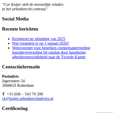
"Cor Kuijer stelt de menselijke relaties
in het arbeidsrecht centraal."
Social Media
Recente berichten
Kerstgroet ter afsluiting van 2025
Wat verandert er op 1 januari 2026?
Wetsvoorstel voor beperken compensatieregeling
transitievergoeding bij ontslag door langdurige
arbeidsongeschiktheid naar de Tweede Kamer
Contactinformatie
Postadres
Jagersmeer 24
3068KD Rotterdam
T
+31 (0)6 – 543 70 208
ck@kuijer-arbeidsrechtadvies.nl
Certificering